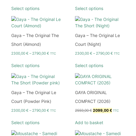
Select options
Select options
Gaya – The Original The
Gaya – The Original Le
Short (Almond)
Court (Night)
2300,00
€
–
2790,00
€
2300,00
€
–
2790,00
€
TTC
TTC
Select options
Select options
Gaya – The Original Le
GAYA ORIGINAL
Court (Powder Pink)
COMPACT (2026)
2300,00
€
–
2790,00
€
2559,00
€
2099,00
€
TTC
TTC
Select options
Add to basket