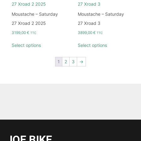
Moustache – Saturday
Moustache – Saturday
27 Xroad 2 2025
27 Xroad 3
3199,00
€
3899,00
€
TTC
TTC
Select options
Select options
1
2
3
→
JOE BIKE