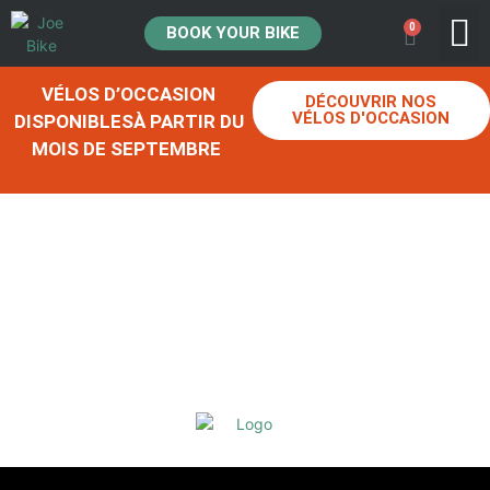
0
BOOK YOUR BIKE
VÉLOS D’OCCASION
DÉCOUVRIR NOS
VÉLOS D'OCCASION
DISPONIBLESÀ PARTIR DU
MOIS DE SEPTEMBRE