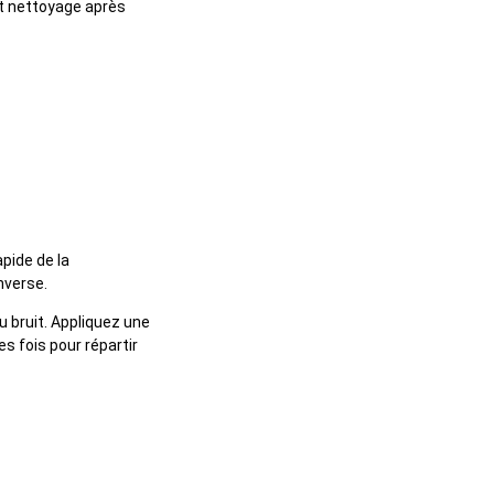
t nettoyage après
pide de la
nverse.
u bruit. Appliquez une
es fois pour répartir