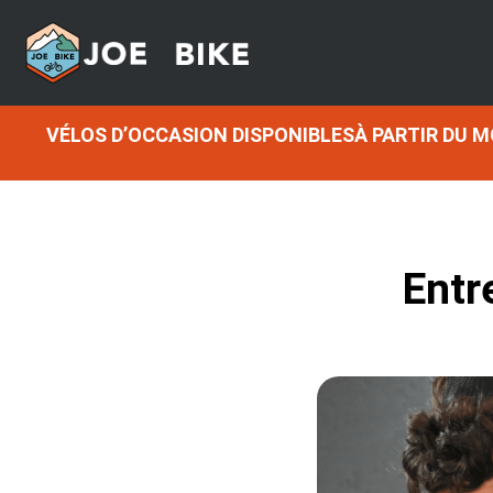
VÉLOS D’OCCASION DISPONIBLESÀ PARTIR DU 
Entr