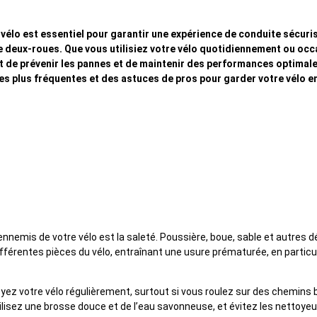
vélo est essentiel pour garantir une expérience de conduite sécuris
e deux-roues. Que vous utilisiez votre vélo quotidiennement ou oc
 de prévenir les pannes et de maintenir des performances optimale
les plus fréquentes et des astuces de pros pour garder votre vélo en
r le nettoyage régulier
ennemis de votre vélo est la saleté. Poussière, boue, sable et autres 
fférentes pièces du vélo, entraînant une usure prématurée, en particuli
oyez votre vélo régulièrement, surtout si vous roulez sur des chemins
ilisez une brosse douce et de l’eau savonneuse, et évitez les nettoyeu