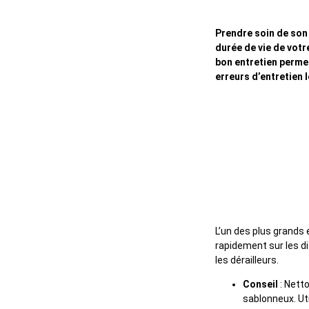
Prendre soin de son 
durée de vie de votr
bon entretien permet
erreurs d’entretien 
1. Néglige
L’un des plus grands 
rapidement sur les di
les dérailleurs.
Conseil
: Nett
sablonneux. Ut