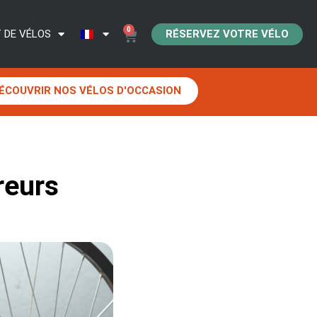
0
RÉSERVEZ VOTRE VÉLO
 DE VÉLOS
ÉCOUVRIR NOS VÉLOS D'OCCASION
reurs