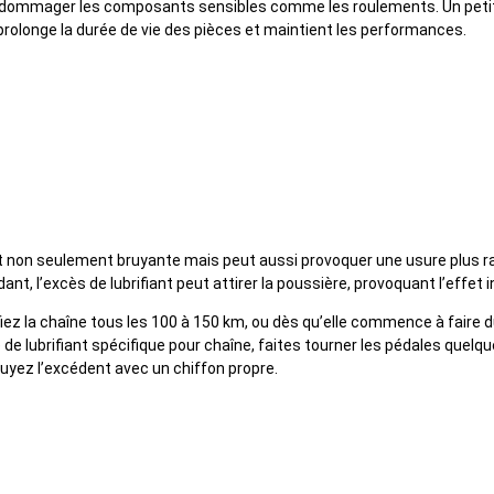
ndommager les composants sensibles comme les roulements. Un peti
prolonge la durée de vie des pièces et maintient les performances.
de lubrifier la chaîne
 non seulement bruyante mais peut aussi provoquer une usure plus ra
nt, l’excès de lubrifiant peut attirer la poussière, provoquant l’effet i
fiez la chaîne tous les 100 à 150 km, ou dès qu’elle commence à faire d
 de lubrifiant spécifique pour chaîne, faites tourner les pédales quelqu
ssuyez l’excédent avec un chiffon propre.