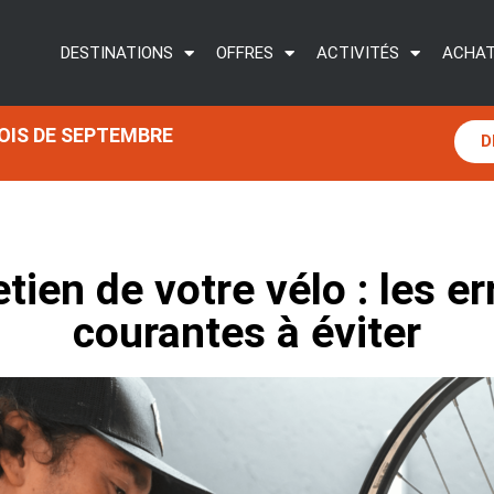
DESTINATIONS
OFFRES
ACTIVITÉS
ACHAT
MOIS DE SEPTEMBRE
D
etien de votre vélo : les er
courantes à éviter