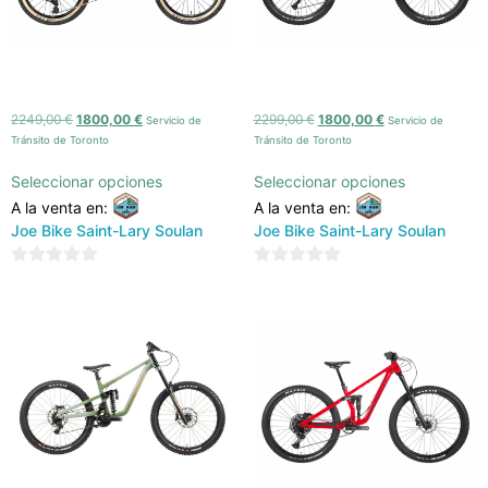
NORCO FLUID 2.2 (2023)
NORCO FLUID 4.2 (2023)
2249,00
€
1800,00
€
2299,00
€
1800,00
€
Servicio de
Servicio de
Tránsito de Toronto
Tránsito de Toronto
Seleccionar opciones
Seleccionar opciones
A la venta en:
A la venta en:
Joe Bike Saint-Lary Soulan
Joe Bike Saint-Lary Soulan
0
0
de
de
5
5