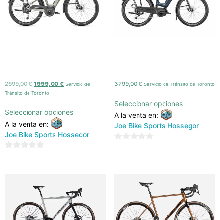
MOUSTACHE XROAD ES
MOUSTACHE XROAD FS2
(2026)
(2026)
2699,00
€
1999,00
€
3799,00
€
Servicio de
Servicio de Tránsito de Toronto
Tránsito de Toronto
Seleccionar opciones
Seleccionar opciones
A la venta en:
A la venta en:
Joe Bike Sports Hossegor
Joe Bike Sports Hossegor
0
0
de
de
5
5