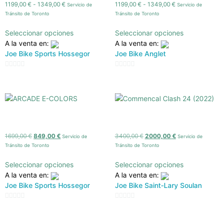
1199,00
€
-
1349,00
€
1199,00
€
-
1349,00
€
Servicio de
Servicio de
Tránsito de Toronto
Tránsito de Toronto
Seleccionar opciones
Seleccionar opciones
A la venta en:
A la venta en:
Joe Bike Sports Hossegor
Joe Bike Anglet
0
0
de
de
5
5
ARCADE E-COLORS
Commencal Clash 24 (2022)
1699,00
€
849,00
€
3400,00
€
2000,00
€
Servicio de
Servicio de
Tránsito de Toronto
Tránsito de Toronto
Seleccionar opciones
Seleccionar opciones
A la venta en:
A la venta en:
Joe Bike Sports Hossegor
Joe Bike Saint-Lary Soulan
0
0
de
de