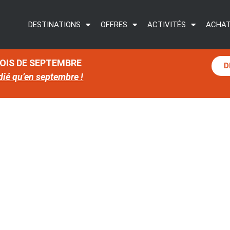
DESTINATIONS
OFFRES
ACTIVITÉS
ACHAT
MOIS DE SEPTEMBRE
D
dié qu’en septembre !