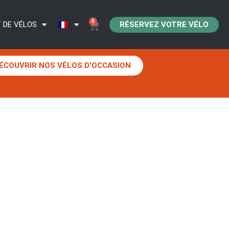
0
RÉSERVEZ VOTRE VÉLO
 DE VÉLOS
ÉCOUVRIR NOS VÉLOS D'OCCASION