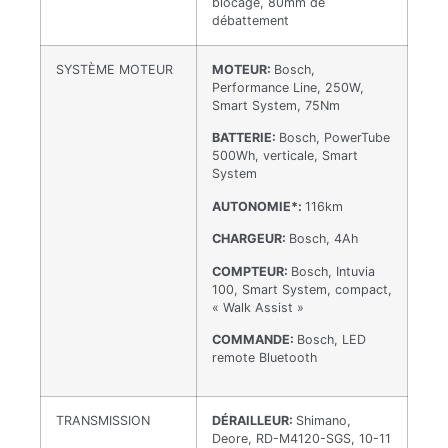
blocage, 80mm de
débattement
SYSTÈME MOTEUR
MOTEUR:
Bosch,
Performance Line, 250W,
Smart System, 75Nm
BATTERIE:
Bosch, PowerTube
500Wh, verticale, Smart
System
AUTONOMIE*:
116km
CHARGEUR:
Bosch, 4Ah
COMPTEUR:
Bosch, Intuvia
100, Smart System, compact,
« Walk Assist »
COMMANDE:
Bosch, LED
remote Bluetooth
TRANSMISSION
DÉRAILLEUR:
Shimano,
Deore, RD-M4120-SGS, 10-11