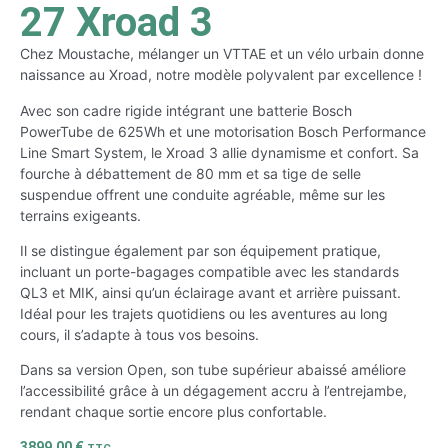
27 Xroad 3
Chez Moustache, mélanger un VTTAE et un vélo urbain donne
naissance au Xroad, notre modèle polyvalent par excellence !
Avec son cadre rigide intégrant une batterie Bosch
PowerTube de 625Wh et une motorisation Bosch Performance
Line Smart System, le Xroad 3 allie dynamisme et confort. Sa
fourche à débattement de 80 mm et sa tige de selle
suspendue offrent une conduite agréable, même sur les
terrains exigeants.
Il se distingue également par son équipement pratique,
incluant un porte-bagages compatible avec les standards
QL3 et MIK, ainsi qu’un éclairage avant et arrière puissant.
Idéal pour les trajets quotidiens ou les aventures au long
cours, il s’adapte à tous vos besoins.
Dans sa version Open, son tube supérieur abaissé améliore
l’accessibilité grâce à un dégagement accru à l’entrejambe,
rendant chaque sortie encore plus confortable.
3899,00
€