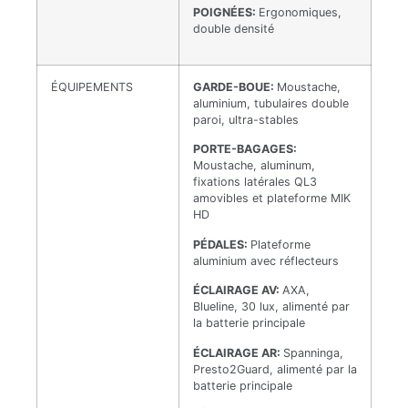
POIGNÉES:
Ergonomiques,
double densité
ÉQUIPEMENTS
GARDE-BOUE:
Moustache,
aluminium, tubulaires double
paroi, ultra-stables
PORTE-BAGAGES:
Moustache, aluminum,
fixations latérales QL3
amovibles et plateforme MIK
HD
PÉDALES:
Plateforme
aluminium avec réflecteurs
ÉCLAIRAGE AV:
AXA,
Blueline, 30 lux, alimenté par
la batterie principale
ÉCLAIRAGE AR:
Spanninga,
Presto2Guard, alimenté par la
batterie principale