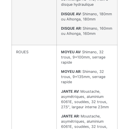
disque hydraulique
DISQUE AV:
Shimano, 180mm
ou Alhonga, 180mm
DISQUE AR:
Shimano, 160mm
ou Alhonga, 160mm
ROUES
MOYEU AV:
Shimano, 32
trous, 9x100mm, serrage
rapide
MOYEU AR:
Shimano, 32
trous, 9x135mm, serrage
rapide
JANTE AV:
Moustache,
asymétriques, aluminium
6061E, soudées, 32 trous,
27.5″, largeur interne 23mm
JANTE AR:
Moustache,
asymétriques, aluminium
6061E, soudées, 32 trous,