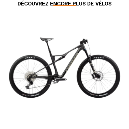
DÉCOUVREZ ENCORE PLUS DE VÉLOS
Produits similaires
Orbea – Alma Oiz M30