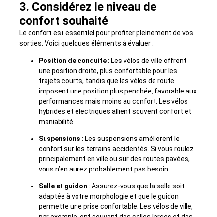
3. Considérez le niveau de
confort souhaité
Le confort est essentiel pour profiter pleinement de vos
sorties. Voici quelques éléments à évaluer :
Position de conduite
: Les vélos de ville offrent
une position droite, plus confortable pour les
trajets courts, tandis que les vélos de route
imposent une position plus penchée, favorable aux
performances mais moins au confort. Les vélos
hybrides et électriques allient souvent confort et
maniabilité.
Suspensions
: Les suspensions améliorent le
confort sur les terrains accidentés. Si vous roulez
principalement en ville ou sur des routes pavées,
vous n’en aurez probablement pas besoin.
Selle et guidon
: Assurez-vous que la selle soit
adaptée à votre morphologie et que le guidon
permette une prise confortable. Les vélos de ville,
par exemple, ont souvent des selles larges et des