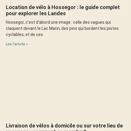
Location de vélo à Hossegor : le guide complet
pour explorer les Landes
Hossegor, c’est d’abord une image : celle des vagues qui
claquent devant le Lac Marin, des pins qui bordent les pistes
cyclables, et de ces
Lire l'article >
Livraison de vélos à domicile ou sur votre lieu de