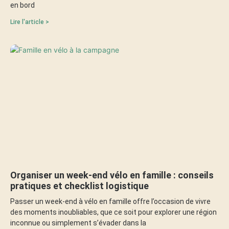
en bord
Lire l'article >
Organiser un week-end vélo en famille : conseils
pratiques et checklist logistique
Passer un week-end à vélo en famille offre l’occasion de vivre
des moments inoubliables, que ce soit pour explorer une région
inconnue ou simplement s’évader dans la