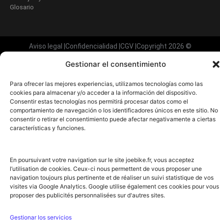
Glosario
Aviso legal
|
Confidencialidad
|
CGV
|
Copyright 2026 ©
Gestionar el consentimiento
Para ofrecer las mejores experiencias, utilizamos tecnologías como las
cookies para almacenar y/o acceder a la información del dispositivo.
Consentir estas tecnologías nos permitirá procesar datos como el
comportamiento de navegación o los identificadores únicos en este sitio. No
consentir o retirar el consentimiento puede afectar negativamente a ciertas
características y funciones.
En poursuivant votre navigation sur le site joebike.fr, vous acceptez
l’utilisation de cookies. Ceux-ci nous permettent de vous proposer une
navigation toujours plus pertinente et de réaliser un suivi statistique de vos
visites via Google Analytics. Google utilise également ces cookies pour vous
proposer des publicités personnalisées sur d'autres sites.
Gestionar los servicios