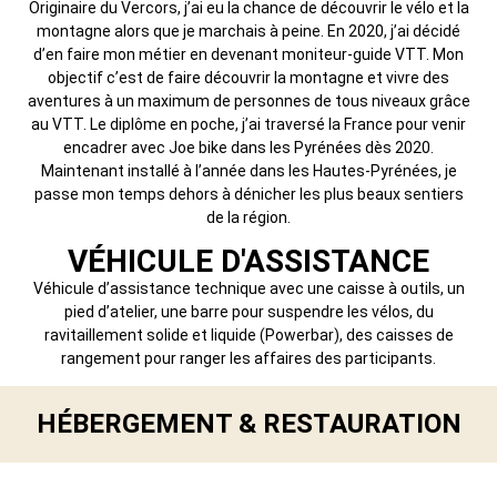
Originaire du Vercors, j’ai eu la chance de découvrir le vélo et la
montagne alors que je marchais à peine. En 2020, j’ai décidé
d’en faire mon métier en devenant moniteur-guide VTT. Mon
objectif c’est de faire découvrir la montagne et vivre des
aventures à un maximum de personnes de tous niveaux grâce
au VTT. Le diplôme en poche, j’ai traversé la France pour venir
encadrer avec Joe bike dans les Pyrénées dès 2020.
Maintenant installé à l’année dans les Hautes-Pyrénées, je
passe mon temps dehors à dénicher les plus beaux sentiers
de la région.
VÉHICULE D'ASSISTANCE
Véhicule d’assistance technique avec une caisse à outils, un
pied d’atelier, une barre pour suspendre les vélos, du
ravitaillement solide et liquide (Powerbar), des caisses de
rangement pour ranger les affaires des participants.
HÉBERGEMENT & RESTAURATION