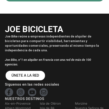
JOE BICICLETA
Joe Bike reúne a empresas independientes de alquiler de
bicicletas para compartir visibilidad, herramientas y
oportunidades comerciales, preservando al mismo tiempo la
independencia de cada una.
Joe Bike, n°1 en alquiler en Francia con una red de más de 100
agencias.
ÚNETE A LA RED
Síguenos en las redes sociales
NUESTROS DESTINOS
Aix-en-Provence
Isla de Oléron
Morzine
Albiez-Montrond
Isla de Ré
Nuestra Señora de