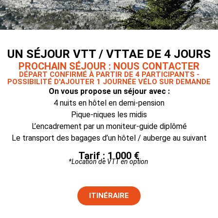
UN SÉJOUR VTT / VTTAE DE 4 JOURS
PROCHAIN SÉJOUR : NOUS CONTACTER
DÉPART CONFIRMÉ À PARTIR DE 4 PARTICIPANTS -
POSSIBILITÉ D'AJOUTER 1 JOURNÉE VÉLO SUR DEMANDE
On vous propose un séjour avec :
4 nuits en hôtel en demi-pension
Pique-niques les midis
L’encadrement par un moniteur-guide diplômé
Le transport des bagages d’un hôtel / auberge au suivant
Tarif : 1 000 €
*Location de VTT en option
ITINÉRAIRE