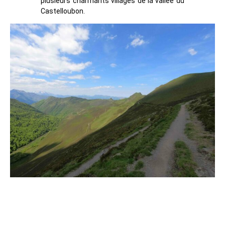
plusieurs charmants villages de la vallée du
Castelloubon.