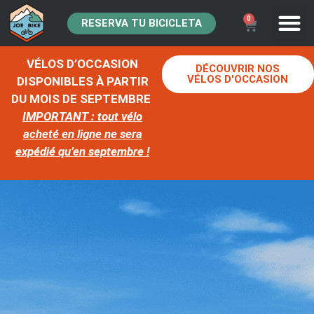
0
RESERVA TU BICICLETA
VÉLOS D’OCCASION
DÉCOUVRIR NOS
VÉLOS D'OCCASION
DISPONIBLES À PARTIR
DU MOIS DE SEPTEMBRE
IMPORTANT : tout vélo
acheté en ligne ne sera
expédié qu’en septembre !