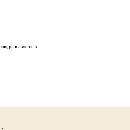
main, pour assurer la
: