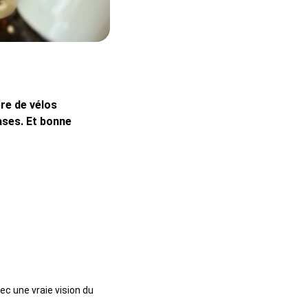
ère de vélos
ases. Et bonne
 une vraie vision du