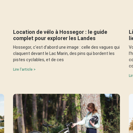
Location de vélo à Hossegor : le guide
L
complet pour explorer les Landes
l
Hossegor, c’est d’abord une image : celle des vagues qui
Vo
claquent devant le Lac Marin, des pins qui bordent les
l’
pistes cyclables, et de ces
co
co
Lire l'article >
Li