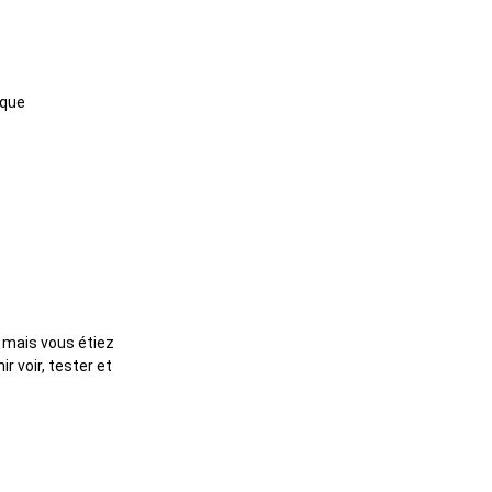
asque
 mais vous étiez
r voir, tester et