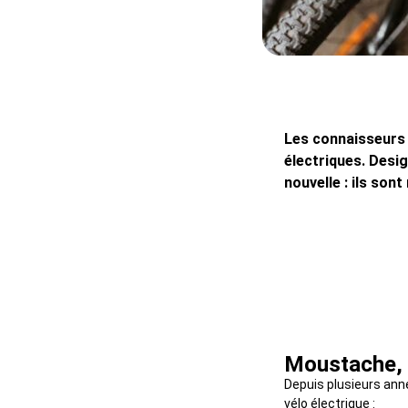
Les connaisseurs l
électriques. Desi
nouvelle : ils son
Moustache, 
Depuis plusieurs ann
vélo électrique :