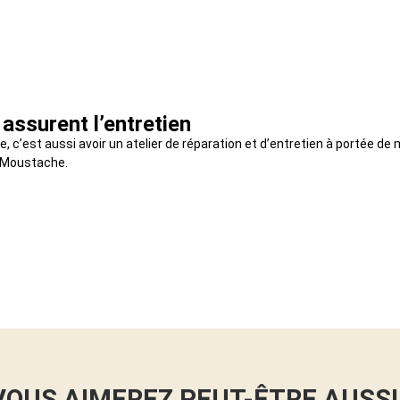
 assurent l’entretien
, c’est aussi avoir un atelier de réparation et d’entretien à portée de 
o Moustache.
VOUS AIMEREZ PEUT-ÊTRE AUSSI 