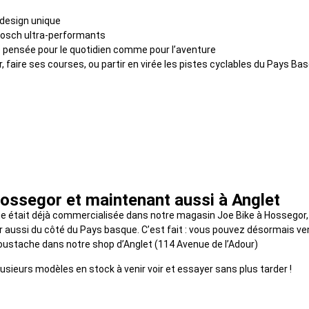
design unique
osch ultra-performants
pensée pour le quotidien comme pour l’aventure
er, faire ses courses, ou partir en virée les pistes cyclables du Pays B
ossegor et maintenant aussi à Anglet
 était déjà commercialisée dans notre magasin Joe Bike à Hossegor,
 aussi du côté du Pays basque. C’est fait : vous pouvez désormais veni
oustache dans notre shop d’Anglet (114 Avenue de l’Adour)
sieurs modèles en stock à venir voir et essayer sans plus tarder !