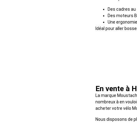
Des cadres au 
Des moteurs B
Une ergonomie 
Idéal pour aller boss
En vente à H
La marque Moustache
nombreux à en vouloir
acheter votre vélo M
Nous disposons de plu