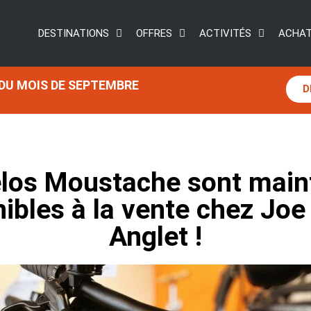
DESTINATIONS
OFFRES
ACTIVITÉS
ACHAT
 DU MOIS DE SEPTEMBRE
D
élos Moustache sont main
ibles à la vente chez Joe
Anglet !