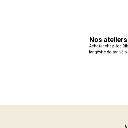
Nos ateliers
Acheter chez Joe Bike
longévité de ton vél