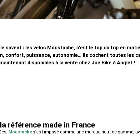
e savent : les vélos Moustache, c’est le top du top en mati
gn, confort, puissance, autonomie… ils cochent toutes les c
t maintenant disponibles à la vente chez Joe Bike à Anglet !
la référence made in France
ées,
Moustache
s’est imposé comme une marque haut de gamme, avec