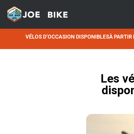
VÉLOS D’OCCASION DISPONIBLESÀ PARTIR
Les v
dispon