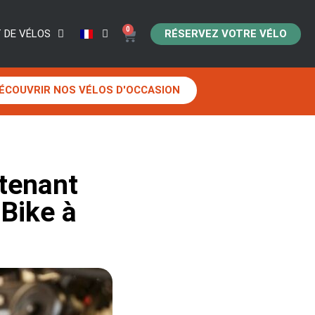
0
RÉSERVEZ VOTRE VÉLO
 DE VÉLOS
ÉCOUVRIR NOS VÉLOS D'OCCASION
tenant
 Bike à