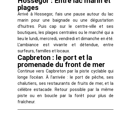
Hossegor : Entre lac marin et
plages
Arrivé à Hossegor, fais une pause autour du lac
marin pour une baignade ou une dégustation
d’huitres. Puis cap sur le centre-ville et ses
boutiques, les plages centrales ou le marché qui a
lieu le lundi, mercredi, vendredi et dimanche en été.
L’ambiance est vivante et détendue, entre
surfeurs, familles et locaux.
Capbreton : le port et la
promenade du front de mer
Continue vers Capbreton par la piste cyclable qui
longe l’océan. À l’arrivée : le port de pêche, ses
chalutiers, ses restaurants de fruits de mer, et la
célèbre estacade. Retour possible par la même
piste ou en boucle par la forêt pour plus de
fraîcheur.