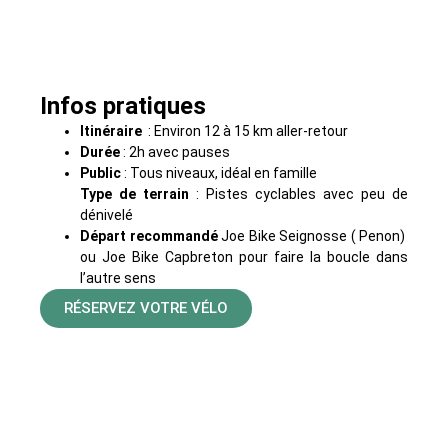
Infos pratiques
Itinéraire
: Environ 12 à 15 km aller-retour
Durée
: 2h avec pauses
Public
: Tous niveaux, idéal en famille
Type de terrain
: Pistes cyclables avec peu de
dénivelé
Départ recommandé
Joe Bike Seignosse ( Penon)
ou Joe Bike Capbreton pour faire la boucle dans
l’autre sens
RÉSERVEZ VOTRE VÉLO